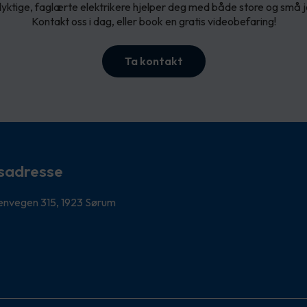
yktige, faglærte elektrikere hjelper deg med både store og små 
Kontakt oss i dag, eller book en gratis videobefaring!
Ta kontakt
sadresse
envegen 315, 1923 Sørum