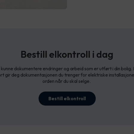
Bestill elkontroll i dag
kunne dokumentere endringer og arbeid som er utført i din bolig. 
rt gir deg dokumentasjonen du trenger for elektriske installasjoner, s
orden når du skal selge.
Bestill elkontroll