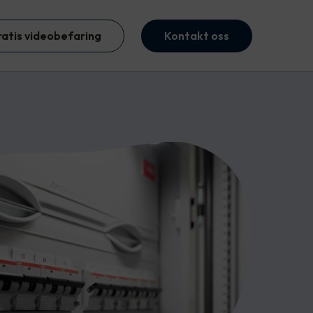
ratis videobefaring
Kontakt oss