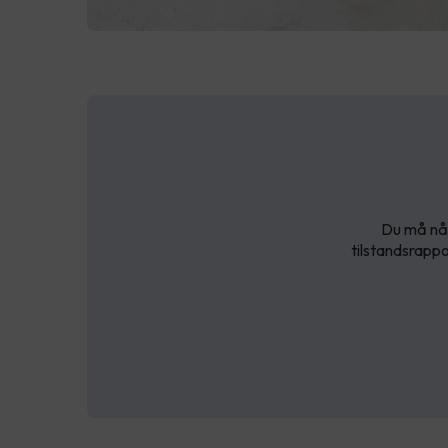
Du må nå 
tilstandsrappo