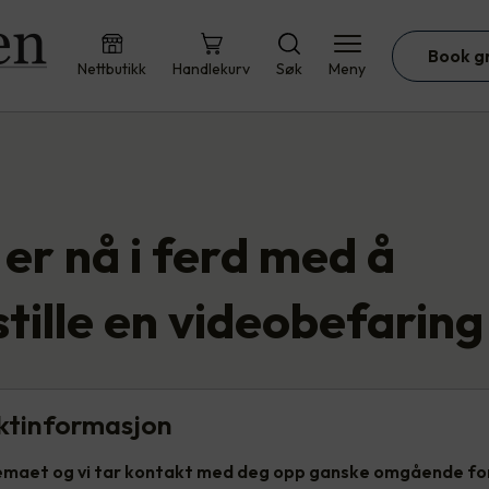
Book g
Nettbutikk
Handlekurv
Søk
Meny
er nå i ferd med å
tille en videobefaring
ktinformasjon
kjemaet og vi tar kontakt med deg opp ganske omgående for