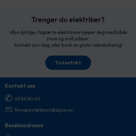
Trenger du elektriker?
Våre dyktige, faglærte elektrikere hjelper deg med både
store og små jobber.
Kontakt oss i dag, eller book en gratis videobefaring!
Ta kontakt
Kontakt oss
63 86 80 60
firmapost@tbinstallasjon.no
Besøksadresse