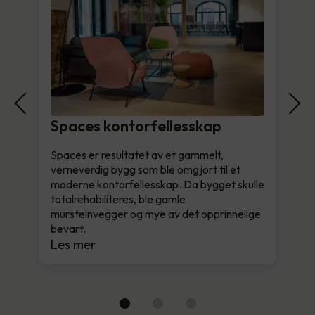
Spaces kontorfellesskap
Spaces er resultatet av et gammelt,
verneverdig bygg som ble omgjort til et
moderne kontorfellesskap. Da bygget skulle
totalrehabiliteres, ble gamle
mursteinvegger og mye av det opprinnelige
bevart.
Les mer