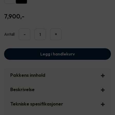
7,900
,-
Antall
-
+
Legg i handlekurv
Pakkens innhold
Beskrivelse
Tekniske spesifikasjoner