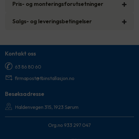
Pris- og monteringsforutsetninger
Salgs- og leveringsbetingelser
Kontakt oss
63 86 80 60
firmapost@tbinstallasjon.no
Besøksadresse
Haldenvegen 315, 1923 Sørum
Org.no 933 297 047