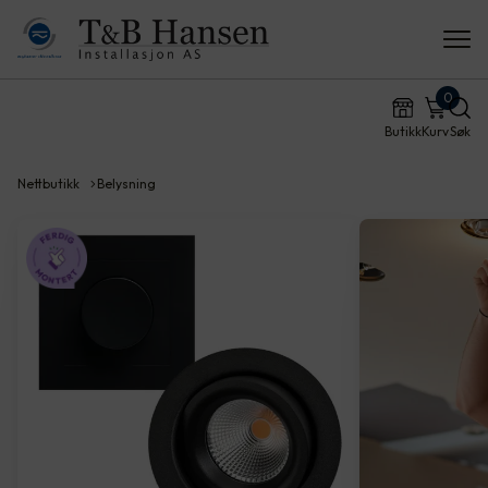
0
Butikk
Kurv
Søk
Nettbutikk
Belysning