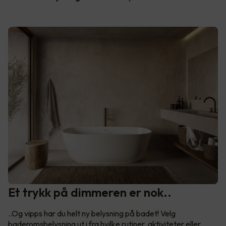
Et trykk på dimmeren er nok..
..Og vipps har du helt ny belysning på badet! Velg
baderomsbelysning ut i fra hvilke rutiner, aktiviteter eller