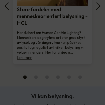
Store fordeler med
menneskeorientert belysning -
HCL
Har du hørt om Human Centric Lighting?
Menneskers døgnrytme er i stor grad styrt
av lyset, og vår døgnrytme kan påvirkes
positivt og negativt av hvilken belysning vi
velger innendørs. Her tar vi deg g…
Les mer
Vi kan belysning!