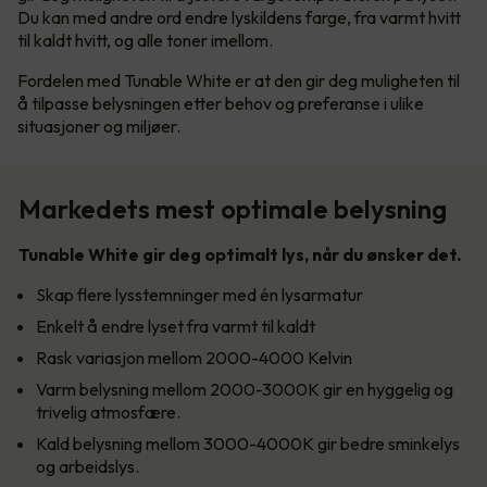
Du kan med andre ord endre lyskildens farge, fra varmt hvitt
til kaldt hvitt, og alle toner imellom.
Fordelen med Tunable White er at den gir deg muligheten til
å tilpasse belysningen etter behov og preferanse i ulike
situasjoner og miljøer.
Markedets mest optimale belysning
Tunable White gir deg optimalt lys, når du ønsker det.
Skap flere lysstemninger med én lysarmatur
Enkelt å endre lyset fra varmt til kaldt
Rask variasjon mellom 2000-4000 Kelvin
Varm belysning mellom 2000-3000K gir en hyggelig og
trivelig atmosfære.
Kald belysning mellom 3000-4000K gir bedre sminkelys
og arbeidslys.