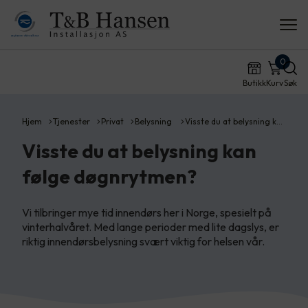
0
Butikk
Kurv
Søk
Hjem
Tjenester
Privat
Belysning
Visste du at belysning k…
Visste du at belysning kan
følge døgnrytmen?
Vi tilbringer mye tid innendørs her i Norge, spesielt på
vinterhalvåret. Med lange perioder med lite dagslys, er
riktig innendørsbelysning svært viktig for helsen vår.