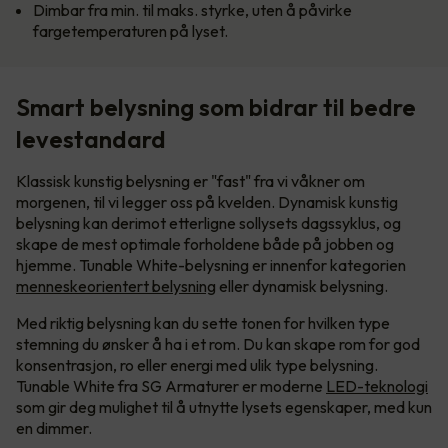
Dimbar fra min. til maks. styrke, uten å påvirke
fargetemperaturen på lyset.
Smart belysning som bidrar til bedre
levestandard
Klassisk kunstig belysning er "fast" fra vi våkner om
morgenen, til vi legger oss på kvelden. Dynamisk kunstig
belysning kan derimot etterligne sollysets dagssyklus, og
skape de mest optimale forholdene både på jobben og
hjemme. Tunable White-belysning er innenfor kategorien
menneskeorientert belysning
eller dynamisk belysning.
Med riktig belysning kan du sette tonen for hvilken type
stemning du ønsker å ha i et rom. Du kan skape rom for god
konsentrasjon, ro eller energi med ulik type belysning.
Tunable White fra SG Armaturer er moderne
LED-teknologi
som gir deg mulighet til å utnytte lysets egenskaper, med kun
en dimmer.