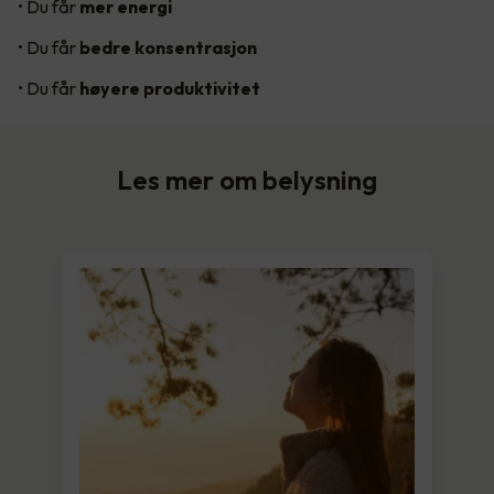
• Du får
mer energi
• Du får
bedre konsentrasjon
• Du får
høyere produktivitet
Les mer om belysning