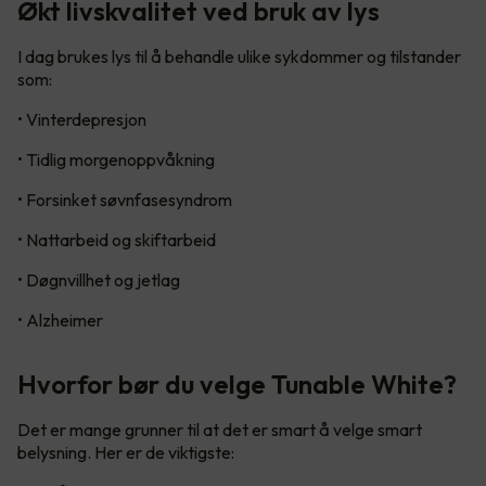
Økt livskvalitet ved bruk av lys
I dag brukes lys til å behandle ulike sykdommer og tilstander
som:
• Vinterdepresjon
• Tidlig morgenoppvåkning
• Forsinket søvnfasesyndrom
• Nattarbeid og skiftarbeid
• Døgnvillhet og jetlag
• Alzheimer
Hvorfor bør du velge Tunable White?
Det er mange grunner til at det er smart å velge smart
belysning. Her er de viktigste: