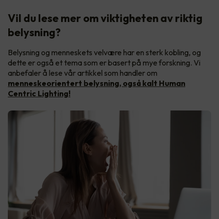
Vil du lese mer om viktigheten av riktig
belysning?
Belysning og menneskets velvære har en sterk kobling, og
dette er også et tema som er basert på mye forskning. Vi
anbefaler å lese vår artikkel som handler om
menneskeorientert belysning, også kalt Human
Centric Lighting!