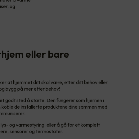
ser, og
hjem eller bare
er at hjemmet ditt skal være, etter ditt behov eller
, og bygg på mer etter behov!
et godt sted å starte. Den fungerer som hjernen i
koble de installerte produktene dine sammen med
ommuniserer.
lys- og varmestyring, eller å gå for et komplett
ere, sensorer og termostater.