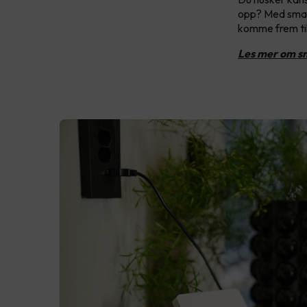
opp? Med smart
komme frem til
Les mer om sm