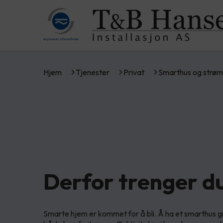
Hjem
Tjenester
Privat
Smarthus og strøm
Derfor trenger d
Smarte hjem er kommet for å bli. Å ha et smarthus g