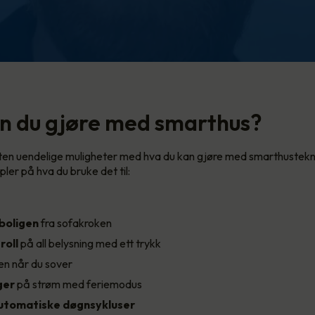
n du gjøre med smarthus?
ten uendelige muligheter med hva du kan gjøre med smarthustekn
ler på hva du bruke det til:
 boligen
fra sofakroken
roll
på all belysning med ett trykk
n når du sover
ger
på strøm med feriemodus
utomatiske døgnsykluser