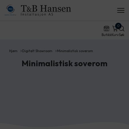
0
Butikk
Kurv
Søk
Hjem
Digitalt Showroom
Minimalistisk soverom
Minimalistisk soverom