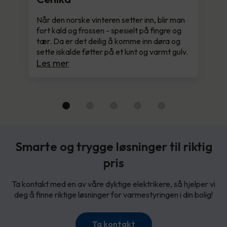
Når den norske vinteren setter inn, blir man
fort kald og frossen - spesielt på fingre og
tær. Da er det deilig å komme inn døra og
sette iskalde føtter på et lunt og varmt gulv.
Les mer
Smarte og trygge løsninger til riktig
pris
Ta kontakt med en av våre dyktige elektrikere, så hjelper vi
deg å finne riktige løsninger for varmestyringen i din bolig!
Ta kontakt