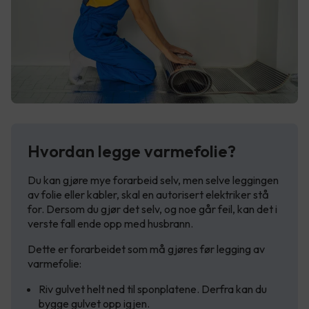
Hvordan legge varmefolie?
Du kan gjøre mye forarbeid selv, men selve leggingen
av folie eller kabler, skal en autorisert elektriker stå
for. Dersom du gjør det selv, og noe går feil, kan det i
verste fall ende opp med husbrann.
Dette er forarbeidet som må gjøres før legging av
varmefolie:
Riv gulvet helt ned til sponplatene. Derfra kan du
bygge gulvet opp igjen.