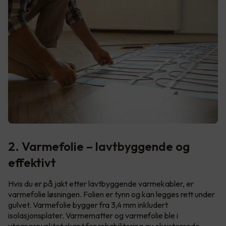
2. Varmefolie – lavtbyggende og
effektivt
Hvis du er på jakt etter lavtbyggende varmekabler, er
varmefolie løsningen. Folien er tynn og kan legges rett under
gulvet. Varmefolie bygger fra 3,4 mm inkludert
isolasjonsplater. Varmematter og varmefolie ble i