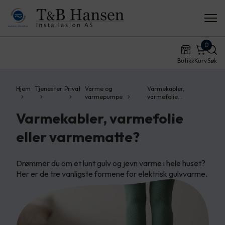
0
Butikk
Kurv
Søk
Hjem
Tjenester
Privat
Varme og
Varmekabler,
varmepumpe
varmefolie…
Varmekabler, varmefolie
eller varmematte?
Drømmer du om et lunt gulv og jevn varme i hele huset?
Her er de tre vanligste formene for elektrisk gulvvarme.