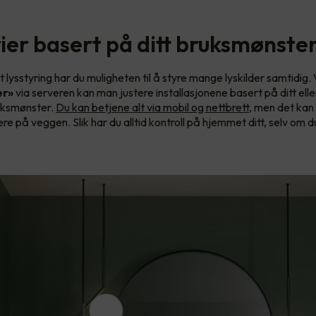
ier basert på ditt bruksmønste
lysstyring har du muligheten til å styre mange lyskilder samtidig.
er»
via serveren kan man justere installasjonene basert på ditt ell
ruksmønster.
Du kan betjene alt via mobil og nettbrett
, men det kan
ere på veggen. Slik har du alltid kontroll på hjemmet ditt, selv om d