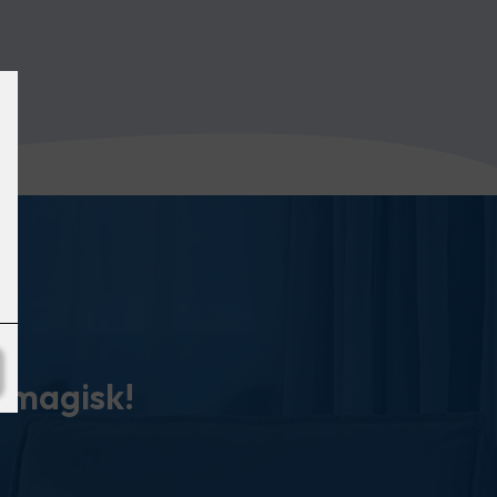
tomagisk!