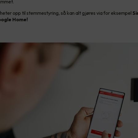
rommet.
heter opp til stemmestyring, så kan alt gjøres via for eksempel
Si
ogle Home!