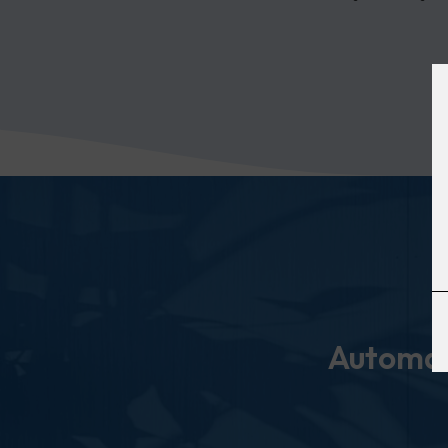
Automati